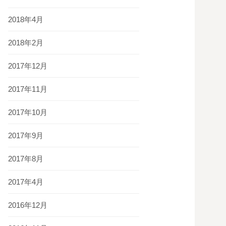
2018年4月
2018年2月
2017年12月
2017年11月
2017年10月
2017年9月
2017年8月
2017年4月
2016年12月