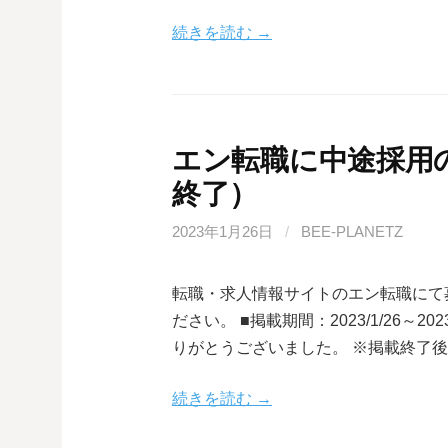
続きを読む →
エン転職に中途採用
終了）
2023年1月26日
/
BEE-PLANETZ
転職・求人情報サイトのエン転職にて
ださい。 ■掲載期間：2023/1/26～
りがとうございました。 ※掲載終了
続きを読む →