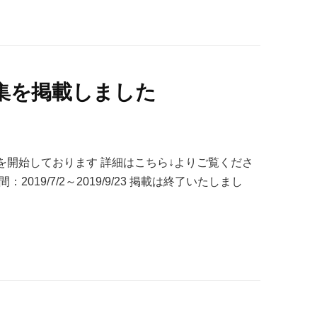
募集を掲載しました
集を開始しております 詳細はこちら↓よりご覧くださ
019/7/2～2019/9/23 掲載は終了いたしまし