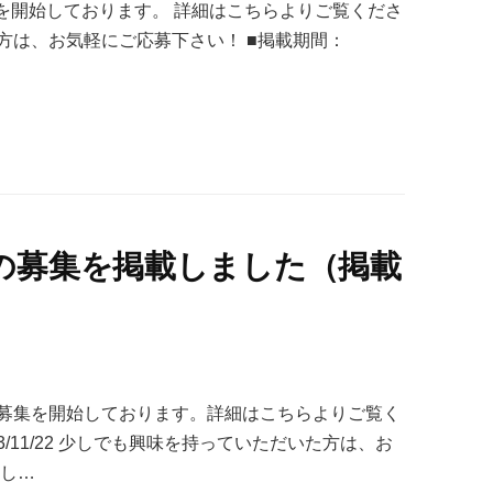
集を開始しております。 詳細はこちらよりご覧くださ
方は、お気軽にご応募下さい！ ■掲載期間：
の募集を掲載しました（掲載
募集を開始しております。詳細はこちらよりご覧く
023/11/22 少しでも興味を持っていただいた方は、お
たし…