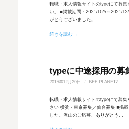
転職・求人情報サイトのtypeにて募
い。 ■掲載期間：2021/10/5～202
がとうございました。
続きを読む →
typeに中途採用の
2019年12月20日
/
BEE-PLANETZ
転職・求人情報サイトのtypeにて募
さい 横浜・東京募集／仙台募集 ■掲載期間：
した。沢山のご応募、ありがとう…