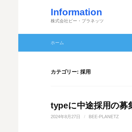
コ
Information
ン
テ
株式会社ビー・プラネッツ
ン
ツ
ホーム
へ
ス
キ
ッ
カテゴリー:
採用
プ
typeに中途採用の
2024年8月27日
/
BEE-PLANETZ