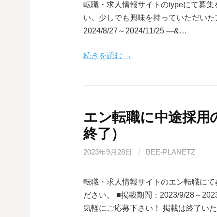
転職・求人情報サイトのtypeにて募
い。少しでも興味を持っていただいた
2024/8/27～2024/11/25 —&…
続きを読む →
エン転職に中途採用
終了）
2023年9月28日
/
BEE-PLANETZ
転職・求人情報サイトのエン転職にて
ださい。 ■掲載期間：2023/9/28～2
気軽にご応募下さい！ 掲載は終了い