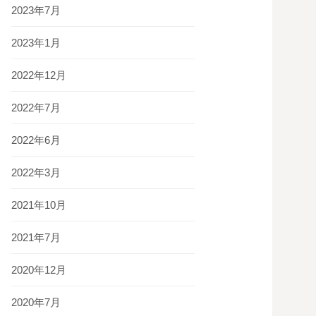
2023年7月
2023年1月
2022年12月
2022年7月
2022年6月
2022年3月
2021年10月
2021年7月
2020年12月
2020年7月