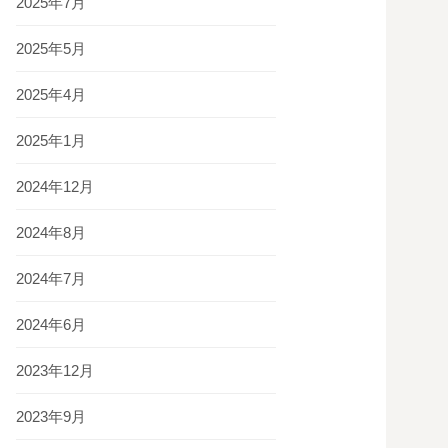
2025年7月
2025年5月
2025年4月
2025年1月
2024年12月
2024年8月
2024年7月
2024年6月
2023年12月
2023年9月