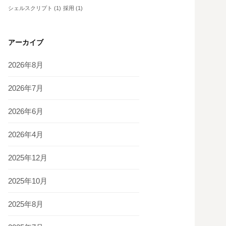
シェルスクリプト
(1)
採用
(1)
アーカイブ
2026年8月
2026年7月
2026年6月
2026年4月
2025年12月
2025年10月
2025年8月