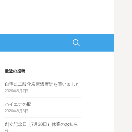
検
索:
最近の投稿
自宅に二酸化炭素濃度計を買いました
2026年8月7日
ハイエナの脳
2026年8月6日
創立記念日（7月30日）休業のお知ら
せ