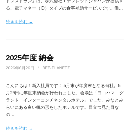
トレストラン』は、株式会社エデンレッドジャパンが提供す
る、電子マネー（iD）タイプの食事補助サービスです。働…
続きを読む →
2025年度 納会
2026年6月26日
/
BEE-PLANETZ
こんにちは！新入社員です！ 5月末が年度末となる当社。5
月29日に年度末納会が行われました。会場は「ヨコハマ グ
ランド インターコンチネンタルホテル」でした。みなとみ
らいにある白い帆の形をしたホテルです。目立つ見た目な
の…
続きを読む →