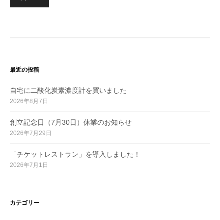
稿
の
ペ
ー
ジ
最近の投稿
送
り
自宅に二酸化炭素濃度計を買いました
2026年8月7日
創立記念日（7月30日）休業のお知らせ
2026年7月29日
「チケットレストラン」を導入しました！
2026年7月1日
カテゴリー