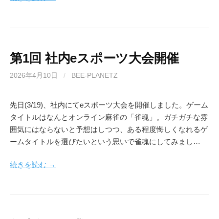
第1回 社内eスポーツ大会開催
2026年4月10日
/
BEE-PLANETZ
先日(3/19)、社内にてeスポーツ大会を開催しました。ゲーム
タイトルはなんとオンライン麻雀の「雀魂」。ガチガチな雰
囲気にはならないと予想はしつつ、ある程度悔しくなれるゲ
ームタイトルを選びたいという思いで雀魂にしてみまし…
続きを読む →